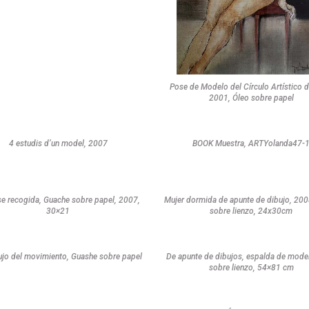
Pose de Modelo del Círculo Artístico 
2001, Óleo sobre papel
4 estudis d’un model, 2007
BOOK Muestra, ARTYolanda47-
e recogida, Guache sobre papel, 2007,
Mujer dormida de apunte de dibujo, 2008
30×21
sobre lienzo, 24x30cm
ujo del movimiento, Guashe sobre papel
De apunte de dibujos, espalda de model
sobre lienzo, 54×81 cm