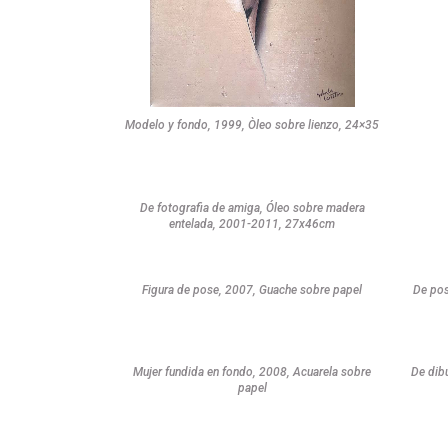
Modelo y fondo, 1999, Òleo sobre lienzo, 24×35
De fotografia de amiga, Óleo sobre madera
entelada, 2001-2011, 27x46cm
Figura de pose, 2007, Guache sobre papel
De pos
Mujer fundida en fondo, 2008, Acuarela sobre
De dib
papel