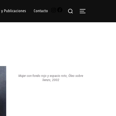
 y Publicaciones
Contacto
Mujer con fondo rojo y espacio roto, Óleo sobre
lienzo, 2002