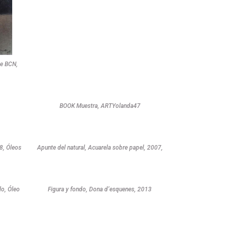
de BCN,
1
BOOK Muestra, ARTYolanda47
, Óleos
Apunte del natural, Acuarela sobre papel, 2007,
o, Óleo
Figura y fondo, Dona d’esquenes, 2013